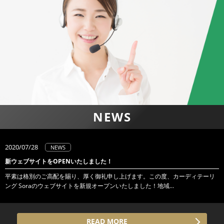
NEWS
2020/07/28
NEWS
新ウェブサイトをOPENいたしました！
平素は格別のご高配を賜り、厚く御礼申し上げます。この度、カーディテーリ
ング Soraのウェブサイトを新規オープンいたしました！地域...
READ MORE