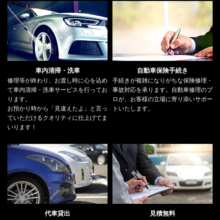
車内清掃・洗車
自動車保険手続き
修理等が終わり、お渡し時に心を込め
手続きが複雑になりがちな保険修理・
て車内清掃・洗車サービスを行ってお
事故対応を承ります。自動車修理のプ
ります。
ロが、お客様の立場に寄り添いサポー
お預かり時から「見違えたよ」と言っ
トいたします。
ていただけるクオリティに仕上げてま
いります！
代車貸出
見積無料