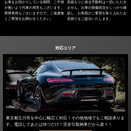
お車をお預かりしている期間、ご不便
見積もりに係る手数料は一切いただき
が無いよう代車の用意もございます。
ません。お車の損傷状況をしっかり確
禁煙車両もございますので、ご遠慮無
認し、お客様のご要望を取り入れたお
くご希望をお聞かせください。
見積りをご提示いたします。
対応エリア
東京都立川市を中心に幅広く対応！その他地域でもご相談承りま
す。電話してあとは待つだけ！完全引取納車だから楽々！