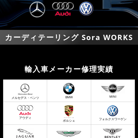
カーディテーリング Sora WORKS
輸入車メーカー修理実績
MINI
BMW
メルセデス・ベンツ
アウディ
フォルクスワーゲン
ポルシェ