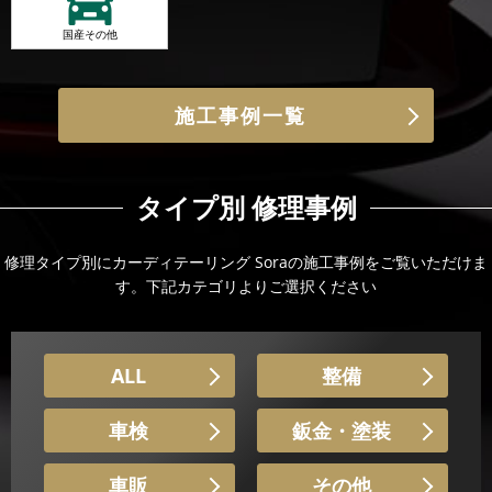
国産その他
施工事例一覧
タイプ別 修理事例
修理タイプ別にカーディテーリング Soraの施工事例をご覧いただけま
す。下記カテゴリよりご選択ください
ALL
整備
車検
鈑金・塗装
車販
その他