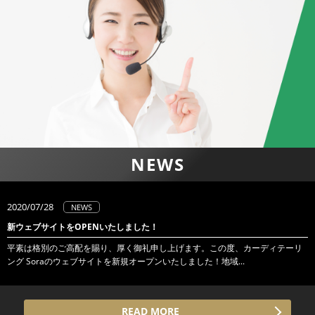
NEWS
2020/07/28
NEWS
新ウェブサイトをOPENいたしました！
平素は格別のご高配を賜り、厚く御礼申し上げます。この度、カーディテーリ
ング Soraのウェブサイトを新規オープンいたしました！地域...
READ MORE