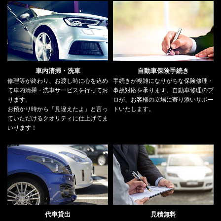
車内清掃・洗車
自動車保険手続き
修理等が終わり、お渡し時に心を込め
手続きが複雑になりがちな保険修理・
て車内清掃・洗車サービスを行ってお
事故対応を承ります。自動車修理のプ
ります。
ロが、お客様の立場に寄り添いサポー
お預かり時から「見違えたよ」と言っ
トいたします。
ていただけるクオリティに仕上げてま
いります！
代車貸出
見積無料