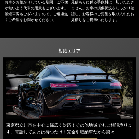
お車をお預かりしている期間、ご不便
見積もりに係る手数料は一切いただき
が無いよう代車の用意もございます。
ません。お車の損傷状況をしっかり確
禁煙車両もございますので、ご遠慮無
認し、お客様のご要望を取り入れたお
くご希望をお聞かせください。
見積りをご提示いたします。
対応エリア
東京都立川市を中心に幅広く対応！その他地域でもご相談承りま
す。電話してあとは待つだけ！完全引取納車だから楽々！