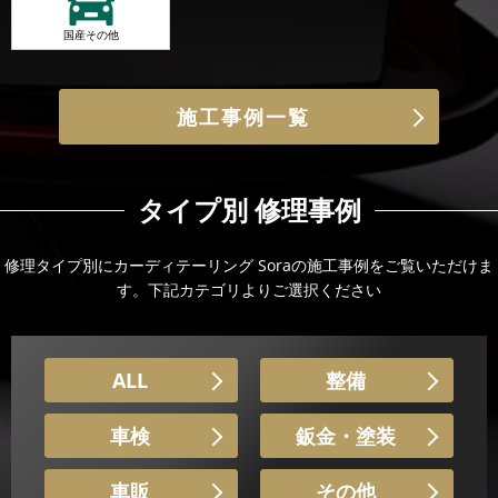
国産その他
施工事例一覧
タイプ別 修理事例
修理タイプ別にカーディテーリング Soraの施工事例をご覧いただけま
す。下記カテゴリよりご選択ください
ALL
整備
車検
鈑金・塗装
車販
その他