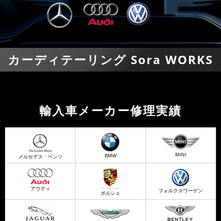
カーディテーリング Sora WORKS
輸入車メーカー修理実績
MINI
BMW
メルセデス・ベンツ
アウディ
フォルクスワーゲン
ポルシェ